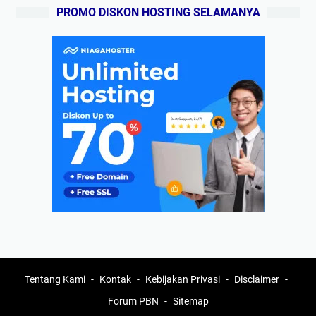
PROMO DISKON HOSTING SELAMANYA
Tentang Kami
Kontak
Kebijakan Privasi
Disclaimer
Forum PBN
Sitemap