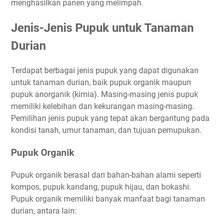
menghasilkan panen yang melimpah.
Jenis-Jenis Pupuk untuk Tanaman
Durian
Terdapat berbagai jenis pupuk yang dapat digunakan
untuk tanaman durian, baik pupuk organik maupun
pupuk anorganik (kimia). Masing-masing jenis pupuk
memiliki kelebihan dan kekurangan masing-masing.
Pemilihan jenis pupuk yang tepat akan bergantung pada
kondisi tanah, umur tanaman, dan tujuan pemupukan.
Pupuk Organik
Pupuk organik berasal dari bahan-bahan alami seperti
kompos, pupuk kandang, pupuk hijau, dan bokashi.
Pupuk organik memiliki banyak manfaat bagi tanaman
durian, antara lain: