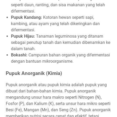
seperti daun, ranting, dan sisa makanan yang telah
difermentasi.
Pupuk Kandang:
Kotoran hewan seperti sapi,
kambing, atau ayam yang telah dikeringkan dan
difermentasi.
Pupuk Hijau:
Tanaman leguminosa yang ditanam
sebagai penutup tanah dan kemudian dibenamkan ke
dalam tanah.
Bokashi:
Campuran bahan organik yang difermentasi
dengan bantuan mikroorganisme.
Pupuk Anorganik (Kimia)
Pupuk anorganik atau pupuk kimia adalah pupuk yang
dibuat dari bahan-bahan kimia. Pupuk anorganik
mengandung unsur hara makro seperti Nitrogen (N),
Fosfor (P), dan Kalium (K), serta unsur hara mikro seperti
Besi (Fe), Mangan (Mn), dan Seng (Zn). Pupuk anorganik
memberikan nutrisi secara cepat dan efektif, tetapi