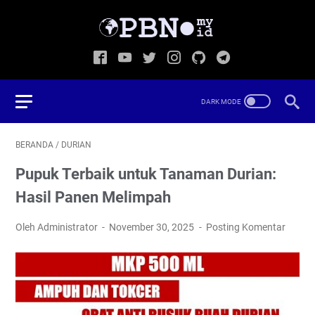
BERANDA
/
DURIAN
Pupuk Terbaik untuk Tanaman Durian:
Hasil Panen Melimpah
Oleh Administrator
November 30, 2025
Posting Komentar