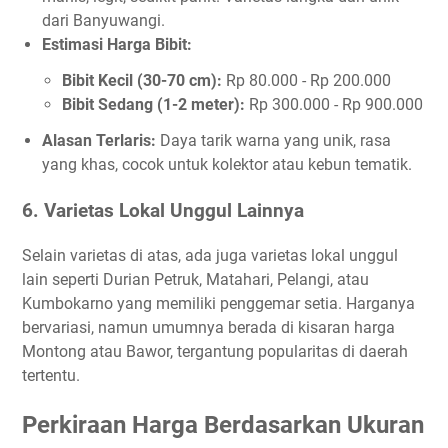
dari Banyuwangi.
Estimasi Harga Bibit:
Bibit Kecil (30-70 cm):
Rp 80.000 - Rp 200.000
Bibit Sedang (1-2 meter):
Rp 300.000 - Rp 900.000
Alasan Terlaris:
Daya tarik warna yang unik, rasa
yang khas, cocok untuk kolektor atau kebun tematik.
6. Varietas Lokal Unggul Lainnya
Selain varietas di atas, ada juga varietas lokal unggul
lain seperti Durian Petruk, Matahari, Pelangi, atau
Kumbokarno yang memiliki penggemar setia. Harganya
bervariasi, namun umumnya berada di kisaran harga
Montong atau Bawor, tergantung popularitas di daerah
tertentu.
Perkiraan Harga Berdasarkan Ukuran