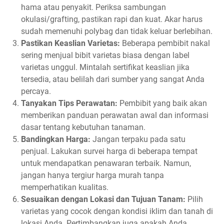
hama atau penyakit. Periksa sambungan
okulasi/grafting, pastikan rapi dan kuat. Akar harus
sudah memenuhi polybag dan tidak keluar berlebihan.
Pastikan Keaslian Varietas:
Beberapa pembibit nakal
sering menjual bibit varietas biasa dengan label
varietas unggul. Mintalah sertifikat keaslian jika
tersedia, atau belilah dari sumber yang sangat Anda
percaya.
Tanyakan Tips Perawatan:
Pembibit yang baik akan
memberikan panduan perawatan awal dan informasi
dasar tentang kebutuhan tanaman.
Bandingkan Harga:
Jangan terpaku pada satu
penjual. Lakukan survei harga di beberapa tempat
untuk mendapatkan penawaran terbaik. Namun,
jangan hanya tergiur harga murah tanpa
memperhatikan kualitas.
Sesuaikan dengan Lokasi dan Tujuan Tanam:
Pilih
varietas yang cocok dengan kondisi iklim dan tanah di
lokasi Anda. Pertimbangkan juga apakah Anda