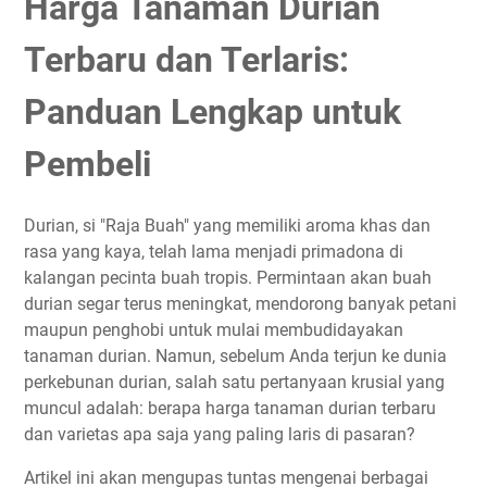
Harga Tanaman Durian
Kesimpulan
Terbaru dan Terlaris:
Panduan Lengkap untuk
Pembeli
Durian, si "Raja Buah" yang memiliki aroma khas dan
rasa yang kaya, telah lama menjadi primadona di
kalangan pecinta buah tropis. Permintaan akan buah
durian segar terus meningkat, mendorong banyak petani
maupun penghobi untuk mulai membudidayakan
tanaman durian. Namun, sebelum Anda terjun ke dunia
perkebunan durian, salah satu pertanyaan krusial yang
muncul adalah: berapa harga tanaman durian terbaru
dan varietas apa saja yang paling laris di pasaran?
Artikel ini akan mengupas tuntas mengenai berbagai