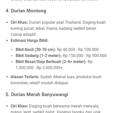
4. Durian Montong
Ciri Khas:
Durian populer asal Thailand. Daging buah
kuning pucat, tebal, manis, kadang sedikit berair.
Cukup adaptif.
Estimasi Harga Bibit:
Bibit Kecil (30-70 cm):
Rp 40.000 - Rp 100.000
Bibit Sedang (1-2 meter):
Rp 150.000 - Rp 500.000
Bibit Besar/Siap Berbuah (2-4+ meter):
Rp
1.000.000 - Rp 3.000.000+
Alasan Terlaris:
Sudah dikenal luas, produksi buah
konsisten, relatif mudah didapat.
5. Durian Merah Banyuwangi
Ciri Khas:
Daging buah berwarna merah menyala,
manis, legit, sedikit pahit. Varietas langka dan unik