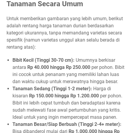
Tanaman Secara Umum
Untuk memberikan gambaran yang lebih umum, berikut
adalah rentang harga tanaman durian berdasarkan
kategori ukurannya, tanpa memandang varietas secara
spesifik (namun varietas unggul akan selalu berada di
rentang atas):
Bibit Kecil (Tinggi 30-70 cm):
Umumnya berkisar
antara
Rp 40.000 hingga Rp 250.000
per pohon. Bibit
ini cocok untuk penanam yang memiliki lahan luas
dan waktu cukup untuk merawatnya hingga besar.
Tanaman Sedang (Tinggi 1-2 meter):
Harga di
kisaran
Rp 150.000 hingga Rp 1.200.000
per pohon.
Bibit ini lebih cepat tumbuh dan beradaptasi karena
sudah melewati fase awal pertumbuhan yang kritis.
Ideal untuk yang ingin mempercepat masa panen.
Tanaman Besar/Siap Berbuah (Tinggi 2-4+ meter):
Bisa dibanderol mulai dari
Rp 1.000.000 hingga Rp