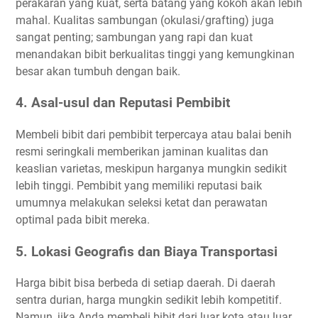
perakaran yang kuat, serta batang yang kokoh akan lebih
mahal. Kualitas sambungan (okulasi/grafting) juga
sangat penting; sambungan yang rapi dan kuat
menandakan bibit berkualitas tinggi yang kemungkinan
besar akan tumbuh dengan baik.
4. Asal-usul dan Reputasi Pembibit
Membeli bibit dari pembibit terpercaya atau balai benih
resmi seringkali memberikan jaminan kualitas dan
keaslian varietas, meskipun harganya mungkin sedikit
lebih tinggi. Pembibit yang memiliki reputasi baik
umumnya melakukan seleksi ketat dan perawatan
optimal pada bibit mereka.
5. Lokasi Geografis dan Biaya Transportasi
Harga bibit bisa berbeda di setiap daerah. Di daerah
sentra durian, harga mungkin sedikit lebih kompetitif.
Namun, jika Anda membeli bibit dari luar kota atau luar