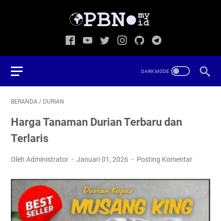
BERANDA
/
DURIAN
Harga Tanaman Durian Terbaru dan
Terlaris
Oleh Administrator
Januari 01, 2026
Posting Komentar