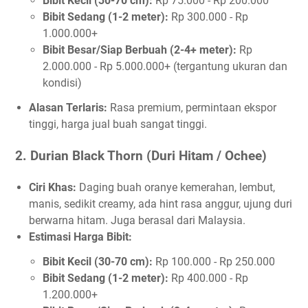
Bibit Kecil (30-70 cm):
Rp 75.000 - Rp 200.000
Bibit Sedang (1-2 meter):
Rp 300.000 - Rp
1.000.000+
Bibit Besar/Siap Berbuah (2-4+ meter):
Rp
2.000.000 - Rp 5.000.000+ (tergantung ukuran dan
kondisi)
Alasan Terlaris:
Rasa premium, permintaan ekspor
tinggi, harga jual buah sangat tinggi.
2. Durian Black Thorn (Duri Hitam / Ochee)
Ciri Khas:
Daging buah oranye kemerahan, lembut,
manis, sedikit creamy, ada hint rasa anggur, ujung duri
berwarna hitam. Juga berasal dari Malaysia.
Estimasi Harga Bibit:
Bibit Kecil (30-70 cm):
Rp 100.000 - Rp 250.000
Bibit Sedang (1-2 meter):
Rp 400.000 - Rp
1.200.000+