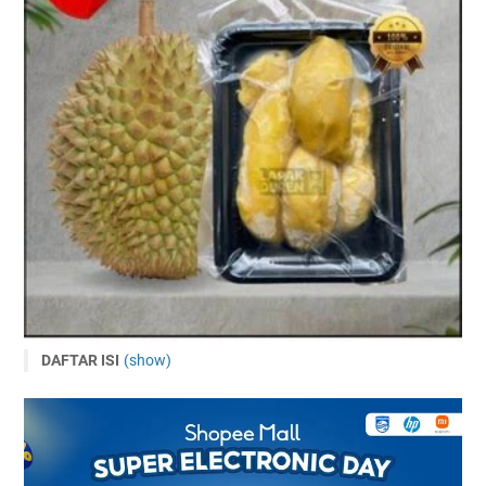
DAFTAR ISI
(show)
Faktor-faktor Penentu Harga Tanaman Durian
1. Jenis Varietas Durian
2. Ukuran dan Usia Tanaman