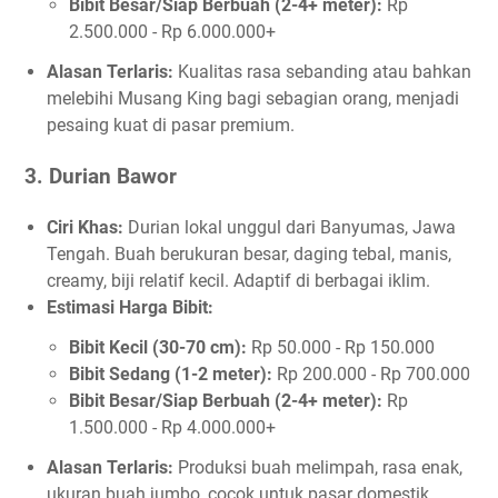
Bibit Besar/Siap Berbuah (2-4+ meter):
Rp
2.500.000 - Rp 6.000.000+
Alasan Terlaris:
Kualitas rasa sebanding atau bahkan
melebihi Musang King bagi sebagian orang, menjadi
pesaing kuat di pasar premium.
3. Durian Bawor
Ciri Khas:
Durian lokal unggul dari Banyumas, Jawa
Tengah. Buah berukuran besar, daging tebal, manis,
creamy, biji relatif kecil. Adaptif di berbagai iklim.
Estimasi Harga Bibit:
Bibit Kecil (30-70 cm):
Rp 50.000 - Rp 150.000
Bibit Sedang (1-2 meter):
Rp 200.000 - Rp 700.000
Bibit Besar/Siap Berbuah (2-4+ meter):
Rp
1.500.000 - Rp 4.000.000+
Alasan Terlaris:
Produksi buah melimpah, rasa enak,
ukuran buah jumbo, cocok untuk pasar domestik.