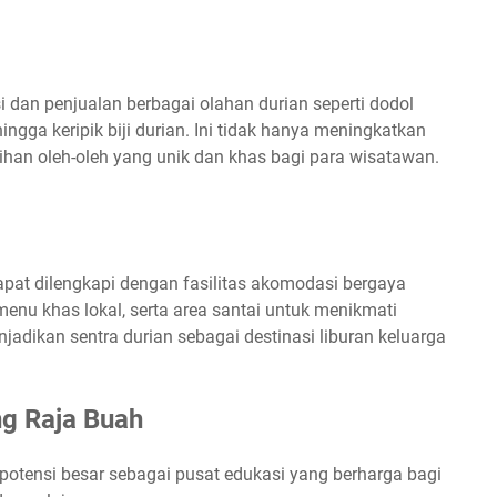
i dan penjualan berbagai olahan durian seperti dodol
hingga keripik biji durian. Ini tidak hanya meningkatkan
lihan oleh-oleh yang unik dan khas bagi para wisatawan.
pat dilengkapi dengan fasilitas akomodasi bergaya
enu khas lokal, serta area santai untuk menikmati
jadikan sentra durian sebagai destinasi liburan keluarga
ng Raja Buah
i potensi besar sebagai pusat edukasi yang berharga bagi