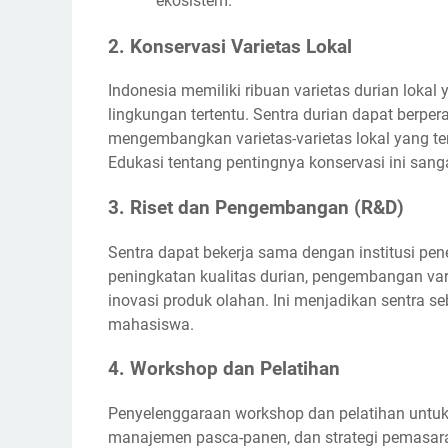
ekosistem.
2. Konservasi Varietas Lokal
Indonesia memiliki ribuan varietas durian loka
lingkungan tertentu. Sentra durian dapat berpe
mengembangkan varietas-varietas lokal yang t
Edukasi tentang pentingnya konservasi ini sangat
3. Riset dan Pengembangan (R&D)
Sentra dapat bekerja sama dengan institusi pene
peningkatan kualitas durian, pengembangan vari
inovasi produk olahan. Ini menjadikan sentra se
mahasiswa.
4. Workshop dan Pelatihan
Penyelenggaraan workshop dan pelatihan untuk p
manajemen pasca-panen, dan strategi pemasara