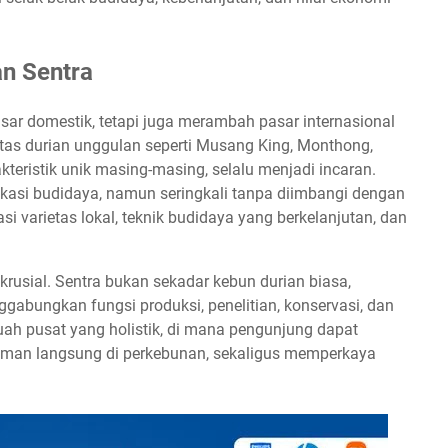
an Sentra
asar domestik, tetapi juga merambah pasar internasional
tas durian unggulan seperti Musang King, Monthong,
akteristik unik masing-masing, selalu menjadi incaran.
ikasi budidaya, namun seringkali tanpa diimbangi dengan
varietas lokal, teknik budidaya yang berkelanjutan, dan
krusial. Sentra bukan sekadar kebun durian biasa,
abungkan fungsi produksi, penelitian, konservasi, dan
ah pusat yang holistik, di mana pengunjung dapat
man langsung di perkebunan, sekaligus memperkaya