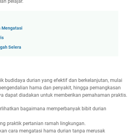
an pelajar.
a Mengatasi
is
ugah Selera
k budidaya durian yang efektif dan berkelanjutan, mulai
 pengendalian hama dan penyakit, hingga pemangkasan
rya dapat diadakan untuk memberikan pemahaman praktis.
ihatkan bagaimana memperbanyak bibit durian
g praktik pertanian ramah lingkungan.
an cara mengatasi hama durian tanpa merusak