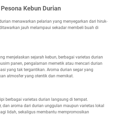
 Pesona Kebun Durian
 durian menawarkan pelarian yang menyegarkan dari hiruk-
 ditawarkan jauh melampaui sekadar membeli buah di
g menjelaskan sejarah kebun, berbagai varietas durian
musim panen, pengalaman memetik atau mencari durian
asi yang tak tergantikan. Aroma durian segar yang
an atmosfer yang otentik dan memikat.
pi berbagai varietas durian langsung di tempat.
 dan aroma dari durian unggulan maupun varietas lokal
 bagi lidah, sekaligus membantu mempromosikan