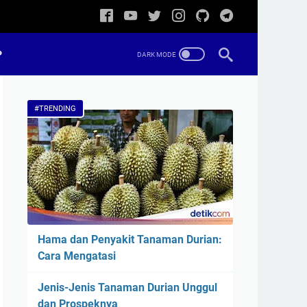
P
#TRENDING
Hama dan Penyakit Tanaman Durian:
Cara Mengatasi
Jenis-Jenis Tanaman Durian Unggul
dan Prospeknya