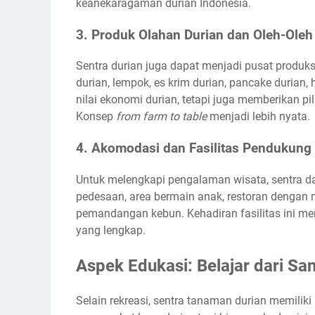
keanekaragaman durian Indonesia.
3. Produk Olahan Durian dan Oleh-Oleh
Sentra durian juga dapat menjadi pusat produks
durian, lempok, es krim durian, pancake durian, 
nilai ekonomi durian, tetapi juga memberikan pi
Konsep
from farm to table
menjadi lebih nyata.
4. Akomodasi dan Fasilitas Pendukung
Untuk melengkapi pengalaman wisata, sentra da
pedesaan, area bermain anak, restoran dengan m
pemandangan kebun. Kehadiran fasilitas ini men
yang lengkap.
Aspek Edukasi: Belajar dari Sa
Selain rekreasi, sentra tanaman durian memilik