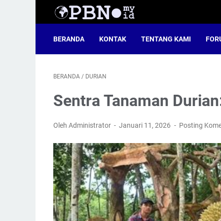
BERANDA
KONTAK
TENTANG KAMI
FOR
BERANDA
/
DURIAN
Sentra Tanaman Durian:
Oleh Administrator
Januari 11, 2026
Posting Kome