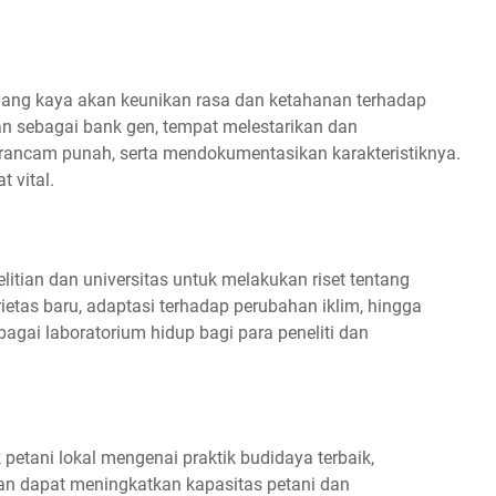
l yang kaya akan keunikan rasa dan ketahanan terhadap
ran sebagai bank gen, tempat melestarikan dan
erancam punah, serta mendokumentasikan karakteristiknya.
 vital.
litian dan universitas untuk melakukan riset tentang
etas baru, adaptasi terhadap perubahan iklim, hingga
bagai laboratorium hidup bagi para peneliti dan
etani lokal mengenai praktik budidaya terbaik,
n dapat meningkatkan kapasitas petani dan