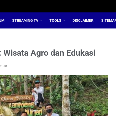
UM
STREAMING TV
TOOLS
DISCLAIMER
SITEMA
 Wisata Agro dan Edukasi
ntar